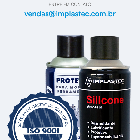
ENTRE EM CONTATO
vendas@implastec.com.br