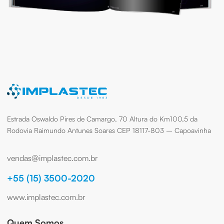
Estrada Oswaldo Pires de Camargo, 70 Altura do Km100,5 da
Rodovia Raimundo Antunes Soares CEP 18117-803 – Capoavinha
vendas@implastec.com.br
+55 (15) 3500-2020
www.implastec.com.br
Quem Somos