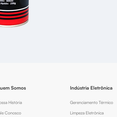
uem Somos
Indústria Eletrônica
ssa História
Gerenciamento Térmico
ale Conosco
Limpeza Eletrônica