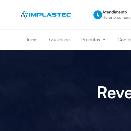
Atendimento
Horário comercia
Inicio
Qualidade
Produtos
Conta
Reve