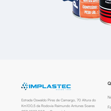
Q
No
Estrada Oswaldo Pires de Camargo, 70 Altura do
Km100,5 da Rodovia Raimundo Antunes Soares
F