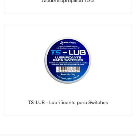
Álcool Isopropílico 70%
TS-LUB - Lubrificante para Switches