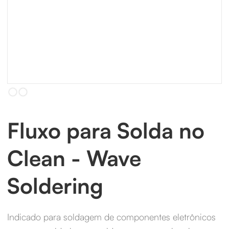
Slide 2 of 2.
Fluxo para Solda no
Clean - Wave
Soldering
Indicado para soldagem de componentes eletrônicos