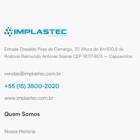
Estrada Oswaldo Pires de Camargo, 70 Altura do Km100,5 da
Rodovia Raimundo Antunes Soares CEP 18117-803 – Capoavinha
vendas@implastec.com.br
+55 (15) 3500-2020
www.implastec.com.br
Quem Somos
Nossa História