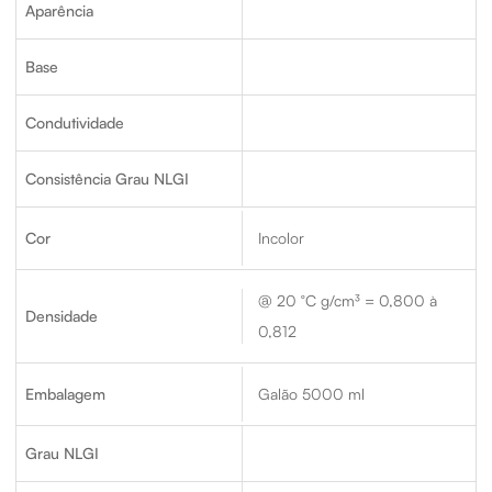
Aparência
Base
Condutividade
Consistência Grau NLGI
Cor
Incolor
@ 20 °C g/cm³ = 0,800 à
Densidade
0,812
Embalagem
Galão 5000 ml
Grau NLGI