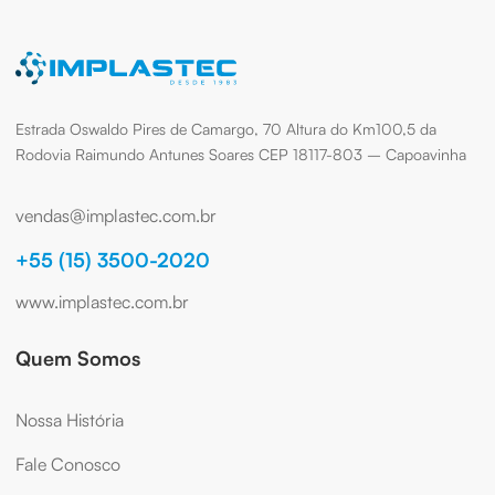
Estrada Oswaldo Pires de Camargo, 70 Altura do Km100,5 da
Rodovia Raimundo Antunes Soares CEP 18117-803 – Capoavinha
vendas@implastec.com.br
+55 (15) 3500-2020
www.implastec.com.br
Quem Somos
Nossa História
Fale Conosco