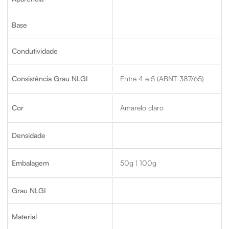
Base
Condutividade
Consistência Grau NLGI
Entre 4 e 5 (ABNT 387/65)
Cor
Amarelo claro
Densidade
Embalagem
50g | 100g
Grau NLGI
Material