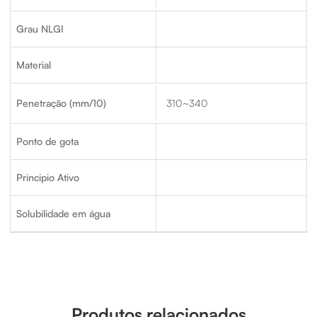
Grau NLGI
Material
Penetração (mm/10)
310~340
Ponto de gota
Principio Ativo
Solubilidade em água
Produtos relacionados