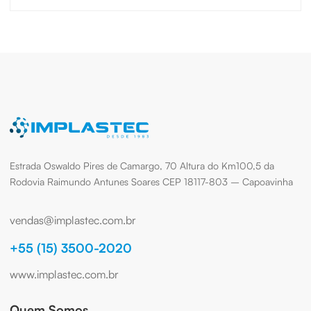
Estrada Oswaldo Pires de Camargo, 70 Altura do Km100,5 da
Rodovia Raimundo Antunes Soares CEP 18117-803 – Capoavinha
vendas@implastec.com.br
+55 (15) 3500-2020
www.implastec.com.br
Quem Somos