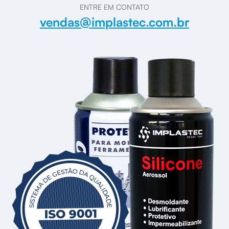
ENTRE EM CONTATO
vendas@implastec.com.br